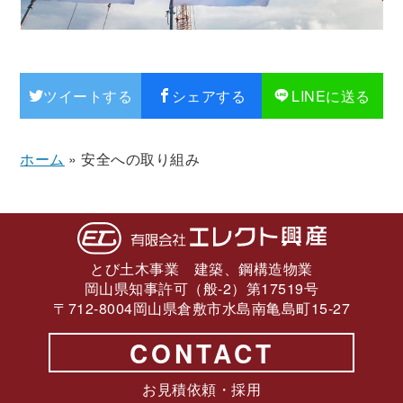
ツイートする
シェアする
LINEに送る
ホーム
»
安全への取り組み
とび土木事業 建築、鋼構造物業
岡山県知事許可（般-2）第17519号
〒712-8004岡山県倉敷市水島南亀島町15-27
CONTACT
お見積依頼・採用