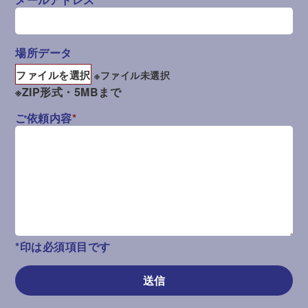
場所データ
※ファイル未選択
※ZIP形式・5MBまで
ご依頼内容
*
*印は必須項目です