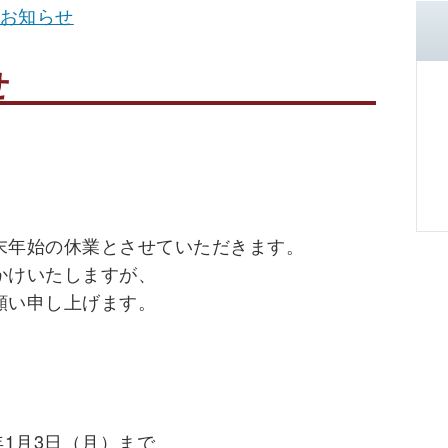
お知らせ
せ
末年始の休業とさせていただきます。
かけいたしますが、
願い申し上げます。
2年1月3日（月）まで