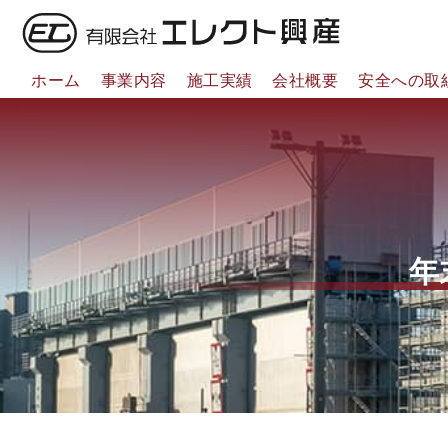
ホーム
事業内容
施工実績
会社概要
安全への取
年