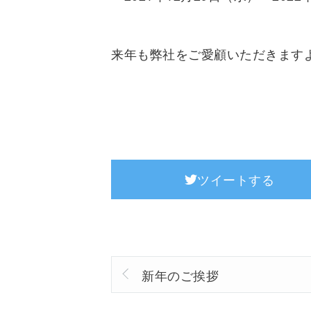
来年も弊社をご愛顧いただきます
ツイートする
新年のご挨拶