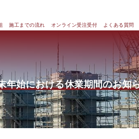
組
施工までの流れ
オンライン受注受付
よくある質問
末年始における休業期間のお知