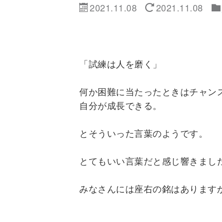
2021.11.08
2021.11.08
「試練は人を磨く」
何か困難に当たったときはチャン
自分が成長できる。
とそういった言葉のようです。
とてもいい言葉だと感じ響きました
みなさんには座右の銘はあります