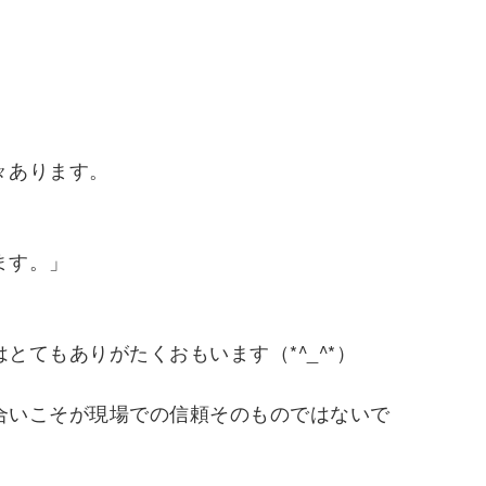
！
々あります。
ます。」
とてもありがたくおもいます（*^_^*）
合いこそが現場での信頼そのものではないで