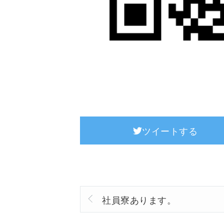
ツイートする
社員寮あります。