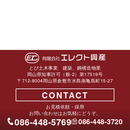
とび土木事業 建築、鋼構造物業
岡山県知事許可（般-2）第17519号
〒712-8004岡山県倉敷市水島南亀島町15-27
CONTACT
お見積依頼・採用
お問い合わせはお気軽にどうぞ。
086-448-5769
086-448-3720