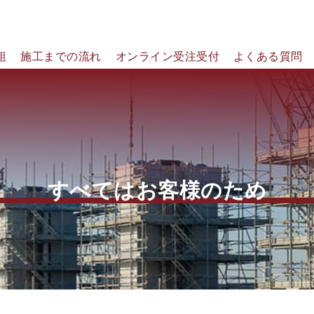
組
施工までの流れ
オンライン受注受付
よくある質問
すべてはお客様のため